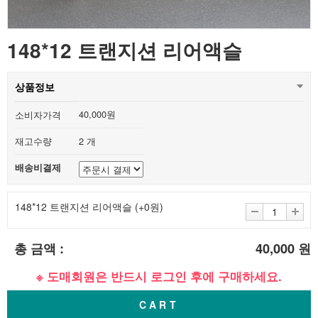
148*12 트랜지션 리어액슬
상품정보
40,000원
소비자가격
재고수량
2 개
배송비결제
148*12 트랜지션 리어액슬
(+0원)
총 금액 :
40,000
원
※ 도매회원은 반드시 로그인 후에 구매하세요.