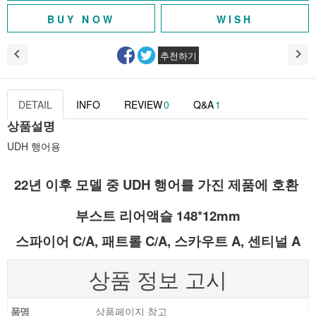
WISH
추천하기
DETAIL
INFO
REVIEW
0
Q&A
1
상품설명
UDH 행어용
22년 이후 모델 중 UDH 행어를 가진 제품에 호환
부스트 리어액슬 148*12mm
스파이어 C/A, 패트롤 C/A, 스카우트 A, 센티널 A
상품 정보 고시
품명
상품페이지 참고