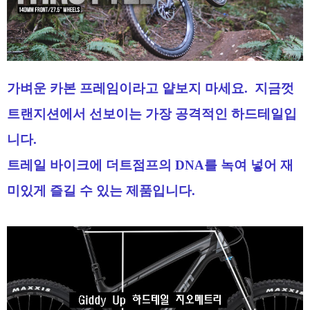
가벼운 카본 프레임이라고 얕보지 마세요.
지금껏
트랜지션에서 선보이는 가장 공격적인 하드테일입
니다.
트레일 바이크에 더트점프의 DNA를 녹여 넣어 재
미있게 즐길 수 있는 제품입니다.