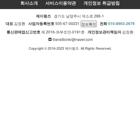
회사소개
서비스이용약관
개인정보 취급방침
제이윙즈
경기도 남양주시 덕소로 286-1
대표
김정환
사업자등록번호
505-67-00231
전화
010-8963-2679
통신판매업신고번호
제 2016-와부조안-0191호
개인정보관리책임자
김정환
transitionkr@naver.com
Copyright © 2016-2023 제이윙즈. All Rights Reserved.