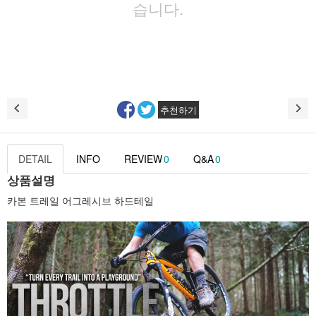
습니다.
추천하기
DETAIL
INFO
REVIEW
0
Q&A
0
상품설명
카본 트레일 어그레시브 하드테일