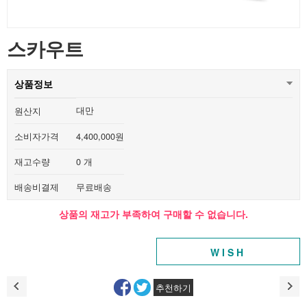
스카우트
상품정보
대만
원산지
소비자가격
4,400,000원
재고수량
0 개
배송비결제
무료배송
상품의 재고가 부족하여 구매할 수 없습니다.
WISH
추천하기