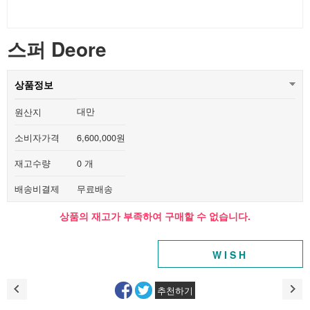
스퍼 Deore
상품정보
대만
원산지
소비자가격
6,600,000원
재고수량
0 개
배송비결제
무료배송
상품의 재고가 부족하여 구매할 수 없습니다.
WISH
추천하기