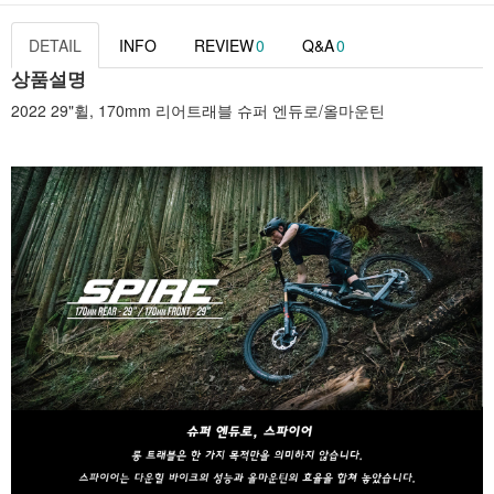
DETAIL
INFO
REVIEW
0
Q&A
0
상품설명
2022 29"휠, 170mm 리어트래블 슈퍼 엔듀로/올마운틴