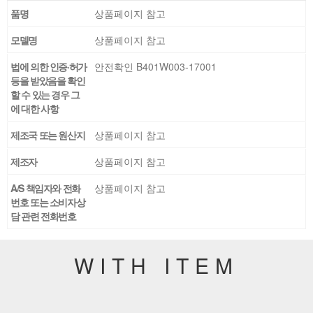
품명
상품페이지 참고
모델명
상품페이지 참고
법에 의한 인증·허가
안전확인 B401W003-17001
등을 받았음을 확인
할 수 있는 경우 그
에 대한 사항
제조국 또는 원산지
상품페이지 참고
제조자
상품페이지 참고
A/S 책임자와 전화
상품페이지 참고
번호 또는 소비자상
담 관련 전화번호
WITH ITEM