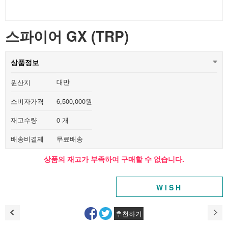
스파이어 GX (TRP)
상품정보
대만
원산지
소비자가격
6,500,000원
재고수량
0 개
배송비결제
무료배송
상품의 재고가 부족하여 구매할 수 없습니다.
WISH
추천하기