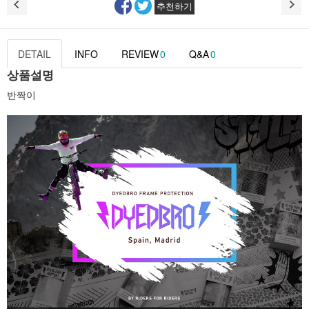
추천하기
DETAIL
INFO
REVIEW
0
Q&A
0
상품설명
반짝이