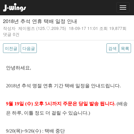
2018년 추석 연휴 택배 일정 안내
작성자
제이윙즈
(125.♡.209.75)
18-09-17 11:01
조회
19,877회
댓글
0건
이전글
다음글
검색
목록
본문
안녕하세요,
2018년 추석 명절 연휴 기간 택배 일정을 안내드립니다.
9월 19일 (수) 오후 5시까지 주문은 당일 발송 됩니다.
(배송
은 하루, 이틀 정도 더 걸릴 수 있습니다.)
9/20(목)~9/26(수) : 택배 중단