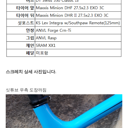
스크레치 상세 사진입니다.
싯튜브 우측 도장까짐​