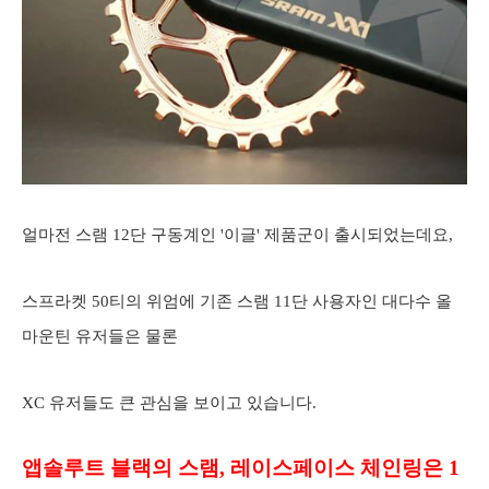
얼마전 스램 12단 구동계인 '이글' 제품군이 출시되었는데요,
스프라켓 50티의 위엄에 기존 스램 11단 사용자인 대다수 올
마운틴 유저들은 물론
XC 유저들도 큰 관심을 보이고 있습니다.
앱솔루트 블랙의 스램, 레이스페이스 체인링은 1