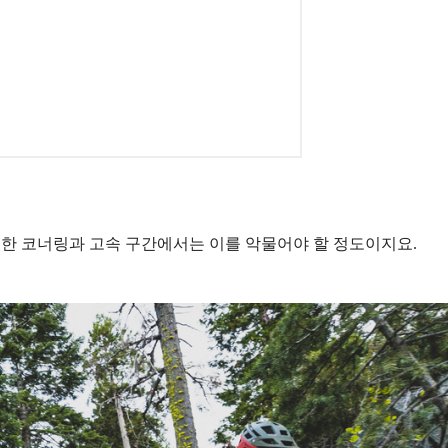
컬한 코너링과 고속 구간에서는 이를 악물어야 할 정도이지요.