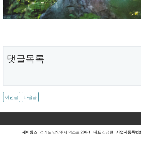
댓글목록
이전글
다음글
제이윙즈
경기도 남양주시 덕소로 286-1
대표
김정환
사업자등록번