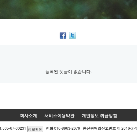
등록된 댓글이 없습니다.
회사소개
서비스이용약관
개인정보 취급방침
호
505-67-00231
전화
010-8963-2679
통신판매업신고번호
제 2016-와