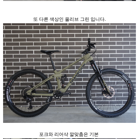
또 다른 색상인 올리브 그린 입니다.
포크와 리어샥 깔맞춤은 기본