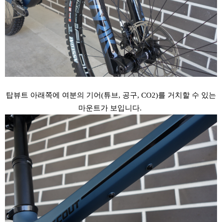
탑뷰트 아래쪽에 여분의 기어(튜브, 공구, CO2)를 거치할 수 있는
마운트가 보입니다.