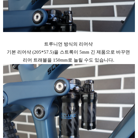
트루니언 방식의 리어샥
기본 리어샥 (205*57.5)을 스트록이 5mm 긴 제품으로 바꾸면
리어 트래블을 150mm로 늘릴 수도 있습니다.